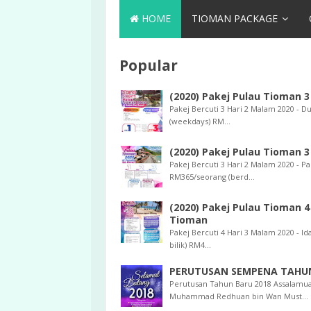
HOME
TIOMAN PACKAGE
Popular
(2020) Pakej Pulau Tioman 
Pakej Bercuti 3 Hari 2 Malam 2020 - 
(weekdays) RM...
(2020) Pakej Pulau Tioman 3
Pakej Bercuti 3 Hari 2 Malam 2020 - P
RM365/seorang (berd...
(2020) Pakej Pulau Tioman 4
Tioman
Pakej Bercuti 4 Hari 3 Malam 2020 - 
bilik) RM4...
PERUTUSAN SEMPENA TAHUN
Perutusan Tahun Baru 2018 Assalamu
Muhammad Redhuan bin Wan Must...