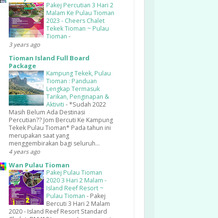
Pakej Percutian 3 Hari 2
Malam Ke Pulau Tioman
2023 - Cheers Chalet
Tekek Tioman ~ Pulau
Tioman
-
3 years ago
Tioman Island Full Board
Package
Kampung Tekek, Pulau
Tioman : Panduan
Lengkap Termasuk
Tarikan, Penginapan &
Aktiviti
-
*Sudah 2022
Masih Belum Ada Destinasi
Percutian?? Jom Bercuti Ke Kampung
Tekek Pulau Tioman* Pada tahun ini
merupakan saat yang
menggembirakan bagi seluruh...
4 years ago
Wan Pulau Tioman
Pakej Pulau Tioman
2020 3 Hari 2 Malam -
Island Reef Resort ~
Pulau Tioman
-
Pakej
Bercuti 3 Hari 2 Malam
2020 - Island Reef Resort Standard