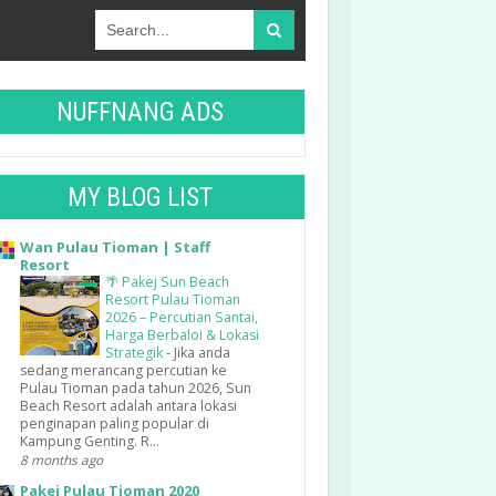
NUFFNANG ADS
MY BLOG LIST
Wan Pulau Tioman | Staff
Resort
🌴 Pakej Sun Beach
Resort Pulau Tioman
2026 – Percutian Santai,
Harga Berbaloi & Lokasi
Strategik
-
Jika anda
sedang merancang percutian ke
Pulau Tioman pada tahun 2026, Sun
Beach Resort adalah antara lokasi
penginapan paling popular di
Kampung Genting. R...
8 months ago
Pakej Pulau Tioman 2020