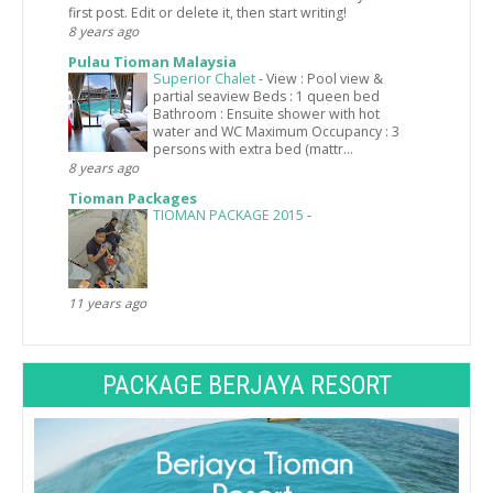
first post. Edit or delete it, then start writing!
8 years ago
Pulau Tioman Malaysia
Superior Chalet
-
View : Pool view &
partial seaview Beds : 1 queen bed
Bathroom : Ensuite shower with hot
water and WC Maximum Occupancy : 3
persons with extra bed (mattr...
8 years ago
Tioman Packages
TIOMAN PACKAGE 2015
-
11 years ago
PACKAGE BERJAYA RESORT