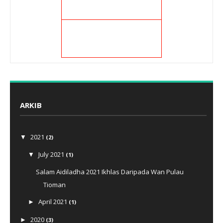
ARKIB
2021
▼
(2)
July 2021
▼
(1)
Salam Aidiladha 2021 Ikhlas Daripada Wan Pulau
Tioman
April 2021
►
(1)
2020
►
(3)