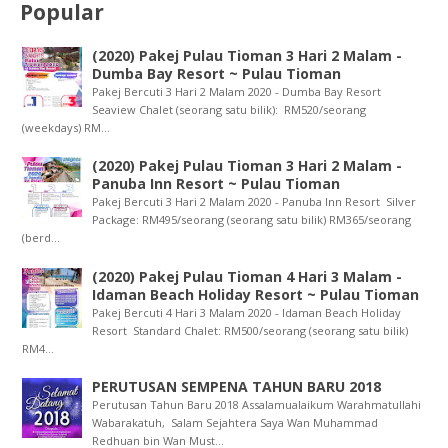
Popular
(2020) Pakej Pulau Tioman 3 Hari 2 Malam -
Dumba Bay Resort ~ Pulau Tioman
Pakej Bercuti 3 Hari 2 Malam 2020 - Dumba Bay Resort
Seaview Chalet (seorang satu bilik): RM520/seorang
(weekdays) RM...
(2020) Pakej Pulau Tioman 3 Hari 2 Malam -
Panuba Inn Resort ~ Pulau Tioman
Pakej Bercuti 3 Hari 2 Malam 2020 - Panuba Inn Resort Silver
Package: RM495/seorang (seorang satu bilik) RM365/seorang
(berd...
(2020) Pakej Pulau Tioman 4 Hari 3 Malam -
Idaman Beach Holiday Resort ~ Pulau Tioman
Pakej Bercuti 4 Hari 3 Malam 2020 - Idaman Beach Holiday
Resort Standard Chalet: RM500/seorang (seorang satu bilik)
RM4...
PERUTUSAN SEMPENA TAHUN BARU 2018
Perutusan Tahun Baru 2018 Assalamualaikum Warahmatullahi
Wabarakatuh, Salam Sejahtera Saya Wan Muhammad
Redhuan bin Wan Must...