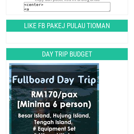
LIKE FB PAKEJ PULAU TIOMAN
DAY TRIP BUDGET