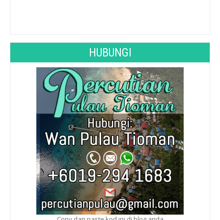
See 10-Day Forecast
HUBUNGI
Copy dan paste kod ini di blog anda