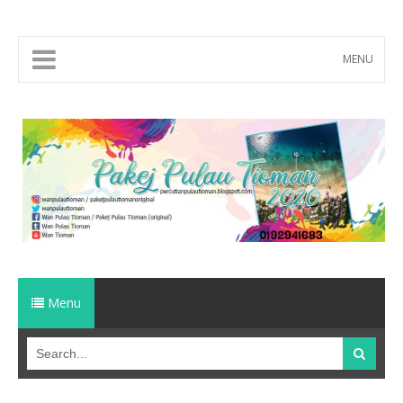
MENU
Menu