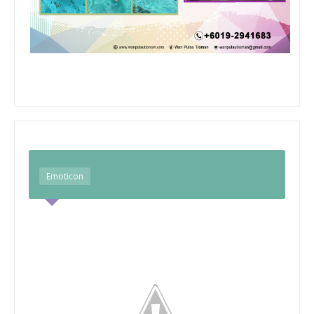
Emoticon