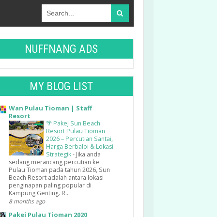
NUFFNANG ADS
MY BLOG LIST
Wan Pulau Tioman | Staff
Resort
🌴 Pakej Sun Beach
Resort Pulau Tioman
2026 – Percutian Santai,
Harga Berbaloi & Lokasi
Strategik
-
Jika anda
sedang merancang percutian ke
Pulau Tioman pada tahun 2026, Sun
Beach Resort adalah antara lokasi
penginapan paling popular di
Kampung Genting. R...
8 months ago
Pakej Pulau Tioman 2020