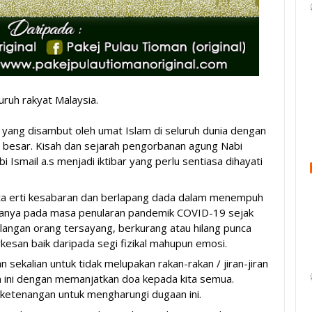
uruh rakyat Malaysia.
m yang disambut oleh umat Islam di seluruh dunia dengan 
 besar. Kisah dan sejarah pengorbanan agung Nabi 
 Ismail a.s menjadi iktibar yang perlu sentiasa dihayati 
 kita erti kesabaran dan berlapang dada dalam menempuh 
anya pada masa penularan pandemik COVID-19 sejak 
ilangan orang tersayang, berkurang atau hilang punca 
kesan baik daripada segi fizikal mahupun emosi.
 sekalian untuk tidak melupakan rakan-rakan / jiran-jiran 
n ini dengan memanjatkan doa kepada kita semua. 
ketenangan untuk mengharungi dugaan ini.