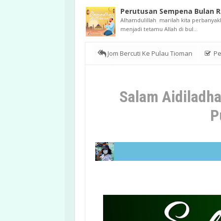
Perutusan Sempena Bulan 
Alhamdulillah marilah kita perbanyak
menjadi tetamu Allah di bul...
Jom Bercuti Ke Pulau Tioman
Pe
Tioman
Salam Aidiladha
P