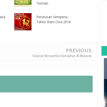
Tioman
asul
Perutusan Sempena
Tahun Baru Cina 2018
PREVIOUS
Selamat Menyambut Ramadhan Al-Mubarak