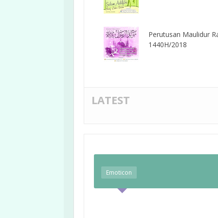
Perutusan Maulidur R
1440H/2018
LATEST
Emoticon