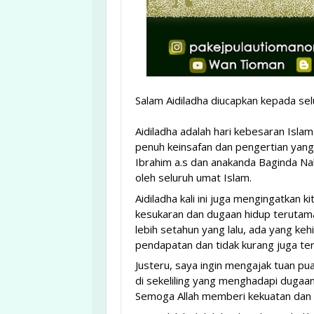
Salam Aidiladha diucapkan kepada sel
Aidiladha adalah hari kebesaran Isla
penuh keinsafan dan pengertian yang
Ibrahim a.s dan anakanda Baginda Nabi
oleh seluruh umat Islam.
Aidiladha kali ini juga mengingatkan
kesukaran dan dugaan hidup terutam
lebih setahun yang lalu, ada yang keh
pendapatan dan tidak kurang juga ter
Justeru, saya ingin mengajak tuan puan
di sekeliling yang menghadapi dugaa
Semoga Allah memberi kekuatan dan 