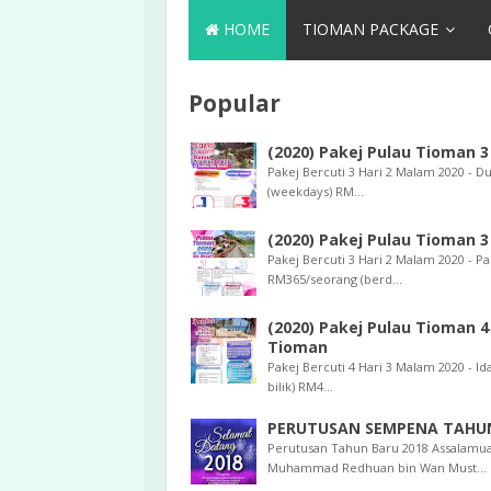
HOME
TIOMAN PACKAGE
Popular
(2020) Pakej Pulau Tioman 
Pakej Bercuti 3 Hari 2 Malam 2020 - 
(weekdays) RM...
(2020) Pakej Pulau Tioman 3
Pakej Bercuti 3 Hari 2 Malam 2020 - P
RM365/seorang (berd...
(2020) Pakej Pulau Tioman 4
Tioman
Pakej Bercuti 4 Hari 3 Malam 2020 - 
bilik) RM4...
PERUTUSAN SEMPENA TAHUN
Perutusan Tahun Baru 2018 Assalamu
Muhammad Redhuan bin Wan Must...