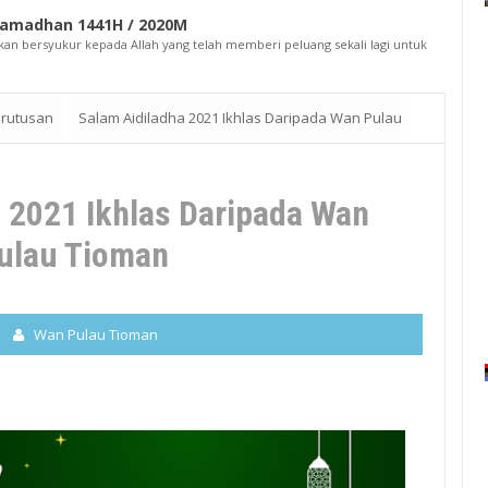
Ramadhan 1441H / 2020M
kan bersyukur kepada Allah yang telah memberi peluang sekali lagi untuk
rutusan
Salam Aidiladha 2021 Ikhlas Daripada Wan Pulau
 2021 Ikhlas Daripada Wan
ulau Tioman
Wan Pulau Tioman