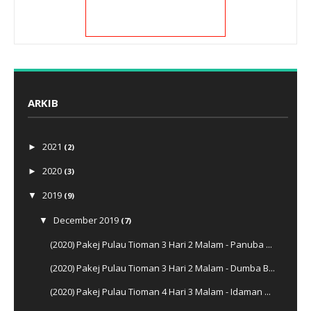
ARKIB
2021
►
(2)
2020
►
(3)
2019
▼
(9)
December 2019
▼
(7)
(2020) Pakej Pulau Tioman 3 Hari 2 Malam - Panuba ...
(2020) Pakej Pulau Tioman 3 Hari 2 Malam - Dumba B...
(2020) Pakej Pulau Tioman 4 Hari 3 Malam - Idaman ...