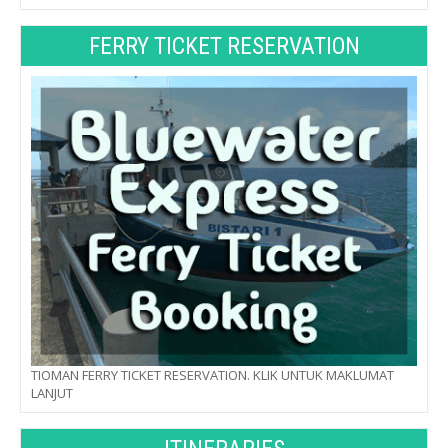
FERRY TICKET RESERVATION
TIOMAN FERRY TICKET RESERVATION. KLIK UNTUK MAKLUMAT
LANJUT