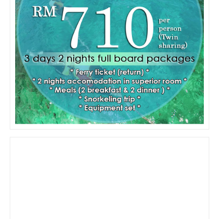
See 10-Day Forecast