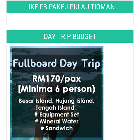
LIKE FB PAKEJ PULAU TIOMAN
DAY TRIP BUDGET