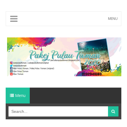
MENU
Menu