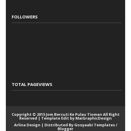
FOLLOWERS
TOTAL PAGEVIEWS
Copyright © 2015
Jom Bercuti Ke Pulau Tioman
All Right
Reserved |
Template Edit by MaiGraphicDesign
Arlina Design
| Distributed By
Gooyaabi Templates
/
Blogger