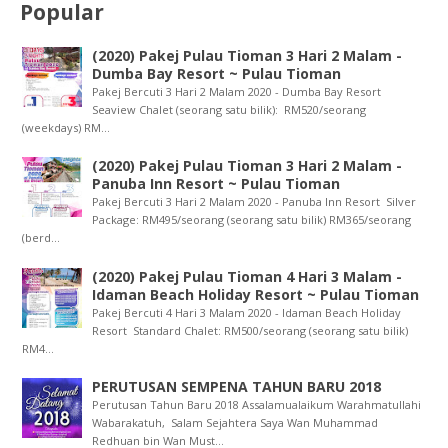
Popular
(2020) Pakej Pulau Tioman 3 Hari 2 Malam -
Dumba Bay Resort ~ Pulau Tioman
Pakej Bercuti 3 Hari 2 Malam 2020 - Dumba Bay Resort
Seaview Chalet (seorang satu bilik): RM520/seorang
(weekdays) RM...
(2020) Pakej Pulau Tioman 3 Hari 2 Malam -
Panuba Inn Resort ~ Pulau Tioman
Pakej Bercuti 3 Hari 2 Malam 2020 - Panuba Inn Resort Silver
Package: RM495/seorang (seorang satu bilik) RM365/seorang
(berd...
(2020) Pakej Pulau Tioman 4 Hari 3 Malam -
Idaman Beach Holiday Resort ~ Pulau Tioman
Pakej Bercuti 4 Hari 3 Malam 2020 - Idaman Beach Holiday
Resort Standard Chalet: RM500/seorang (seorang satu bilik)
RM4...
PERUTUSAN SEMPENA TAHUN BARU 2018
Perutusan Tahun Baru 2018 Assalamualaikum Warahmatullahi
Wabarakatuh, Salam Sejahtera Saya Wan Muhammad
Redhuan bin Wan Must...