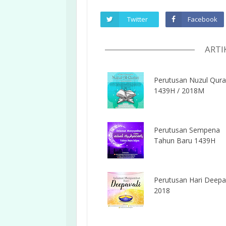
Twitter
Facebook
ARTI
Perutusan Nuzul Qur
1439H / 2018M
Perutusan Sempena
Tahun Baru 1439H
Perutusan Hari Deepa
2018