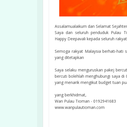
Assalamualaikum dan Selamat Sejahte
Saya dan seluruh penduduk Pulau T
Happy Deepavali kepada seluruh rakya
Semoga rakyat Malaysia berhati-hati 
yang ditetapkan
Saya selaku menguruskan pakej bercut
bercuti bolehlah menghubungi saya di
yang menarik mengikut budget tuan pu
yang berkhidmat,
Wan Pulau Tioman - 0192941683
www.wanpulautioman.com