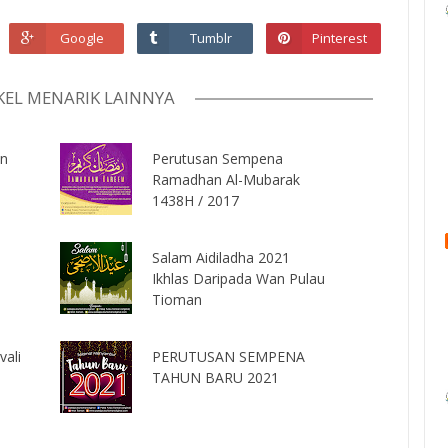
Google
Tumblr
Pinterest
KEL MENARIK LAINNYA
an
Perutusan Sempena
Ramadhan Al-Mubarak
1438H / 2017
Salam Aidiladha 2021
Ikhlas Daripada Wan Pulau
Tioman
vali
PERUTUSAN SEMPENA
TAHUN BARU 2021