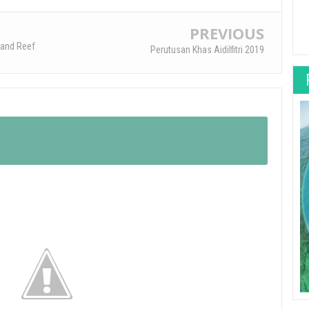
PREVIOUS
land Reef
Perutusan Khas Aidilfitri 2019