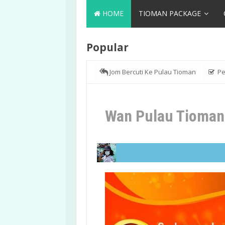
HOME
TIOMAN PACKAGE
Popular
Jom Bercuti Ke Pulau Tioman
Pe
Wan Pulau Tioman 