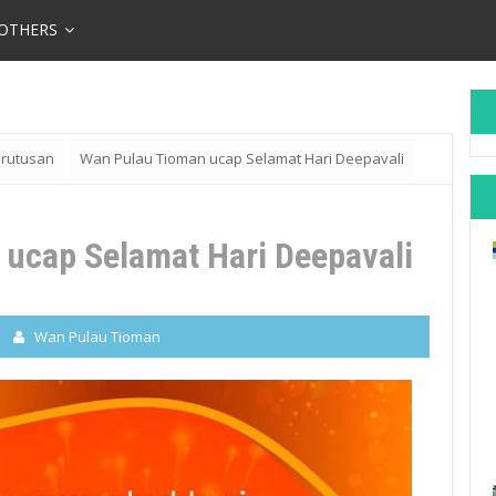
OTHERS
rutusan
Wan Pulau Tioman ucap Selamat Hari Deepavali
ucap Selamat Hari Deepavali
Wan Pulau Tioman