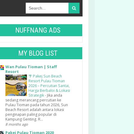
NUFFNANG ADS
MY BLOG LIST
Wan Pulau Tioman | Staff
Resort
🌴 Pakej Sun Beach
Resort Pulau Tioman
2026 – Percutian Santai,
Harga Berbaloi & Lokasi
Strategik
-
Jika anda
sedang merancang percutian ke
Pulau Tioman pada tahun 2026, Sun
Beach Resort adalah antara lokasi
penginapan paling popular di
Kampung Genting. R...
8 months ago
Pakej Pulau Tioman 2020