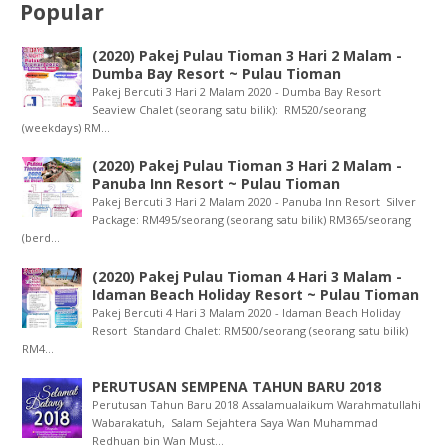
Popular
(2020) Pakej Pulau Tioman 3 Hari 2 Malam -
Dumba Bay Resort ~ Pulau Tioman
Pakej Bercuti 3 Hari 2 Malam 2020 - Dumba Bay Resort
Seaview Chalet (seorang satu bilik): RM520/seorang
(weekdays) RM...
(2020) Pakej Pulau Tioman 3 Hari 2 Malam -
Panuba Inn Resort ~ Pulau Tioman
Pakej Bercuti 3 Hari 2 Malam 2020 - Panuba Inn Resort Silver
Package: RM495/seorang (seorang satu bilik) RM365/seorang
(berd...
(2020) Pakej Pulau Tioman 4 Hari 3 Malam -
Idaman Beach Holiday Resort ~ Pulau Tioman
Pakej Bercuti 4 Hari 3 Malam 2020 - Idaman Beach Holiday
Resort Standard Chalet: RM500/seorang (seorang satu bilik)
RM4...
PERUTUSAN SEMPENA TAHUN BARU 2018
Perutusan Tahun Baru 2018 Assalamualaikum Warahmatullahi
Wabarakatuh, Salam Sejahtera Saya Wan Muhammad
Redhuan bin Wan Must...