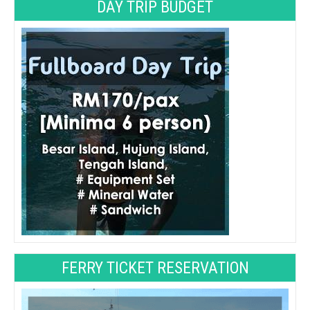
DAY TRIP BUDGET
FERRY TICKET RESERVATION