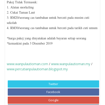
Pakej Tidak Termasuk:
1. Alatan snorkeling
2. Cukai Taman Laut
3. RM20/seorang cas tambahan untuk bercuti pada musim cuti
sekolah
4. RM30/seorang cas tambahan untuk bercuti pada tarikh cuti umum
*harga pakej yang dinyatakan adalah bayaran setiap seorang
*kemaskini pada 3 Disember 2019
www.wanpulautioman.com
/
www.wanpulautioman.my
/
www.percutianpulautioman.blogspot.my
Twitter
Facebook
Google