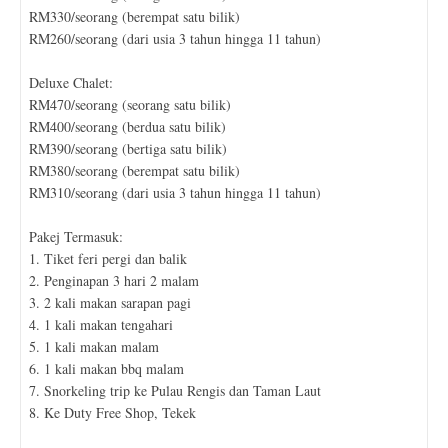
RM330/seorang (berempat satu bilik)
RM260/seorang (dari usia 3 tahun hingga 11 tahun)
Deluxe Chalet:
RM470/seorang (seorang satu bilik)
RM400/seorang (berdua satu bilik)
RM390/seorang (bertiga satu bilik)
RM380/seorang (berempat satu bilik)
RM310/seorang (dari usia 3 tahun hingga 11 tahun)
Pakej Termasuk:
1. Tiket feri pergi dan balik
2. Penginapan 3 hari 2 malam
3. 2 kali makan sarapan pagi
4. 1 kali makan tengahari
5. 1 kali makan malam
6. 1 kali makan bbq malam
7. Snorkeling trip ke Pulau Rengis dan Taman Laut
8. Ke Duty Free Shop, Tekek