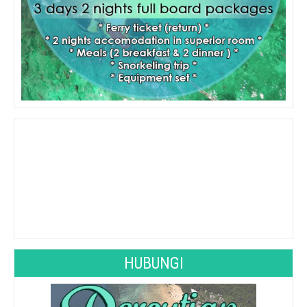
See 10-Day Forecast
HUBUNGI