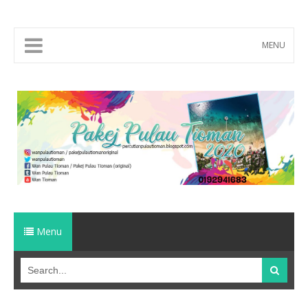
MENU
Menu