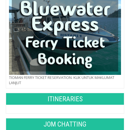
TIOMAN FERRY TICKET RESERVATION. KLIK UNTUK MAKLUMAT
LANJUT
ITINERARIES
JOM CHATTING