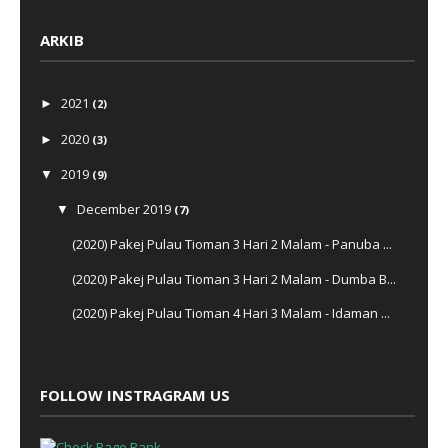
ARKIB
2021
►
(2)
2020
►
(3)
2019
▼
(9)
December 2019
▼
(7)
(2020) Pakej Pulau Tioman 3 Hari 2 Malam - Panuba ...
(2020) Pakej Pulau Tioman 3 Hari 2 Malam - Dumba B...
(2020) Pakej Pulau Tioman 4 Hari 3 Malam - Idaman ...
(2020) Pakej Pulau Tioman 3 Hari 2 Malam - Idaman ...
(2020) Pakej Pulau Tioman 4 Hari 3 Malam - Island ...
FOLLOW INSTRAGRAM US
(2020) Pakej Pulau Tioman 2 Hari 1 Malam - Island ...