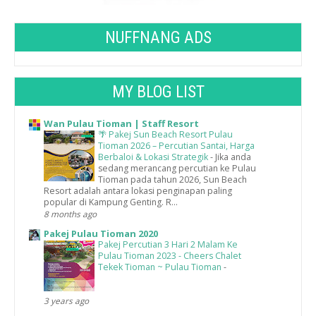
NUFFNANG ADS
MY BLOG LIST
Wan Pulau Tioman | Staff Resort
🌴 Pakej Sun Beach Resort Pulau
Tioman 2026 – Percutian Santai, Harga
Berbaloi & Lokasi Strategik
-
Jika anda
sedang merancang percutian ke Pulau
Tioman pada tahun 2026, Sun Beach
Resort adalah antara lokasi penginapan paling
popular di Kampung Genting. R...
8 months ago
Pakej Pulau Tioman 2020
Pakej Percutian 3 Hari 2 Malam Ke
Pulau Tioman 2023 - Cheers Chalet
Tekek Tioman ~ Pulau Tioman
-
3 years ago