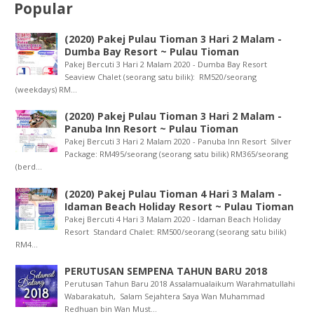
Popular
(2020) Pakej Pulau Tioman 3 Hari 2 Malam -
Dumba Bay Resort ~ Pulau Tioman
Pakej Bercuti 3 Hari 2 Malam 2020 - Dumba Bay Resort
Seaview Chalet (seorang satu bilik): RM520/seorang
(weekdays) RM...
(2020) Pakej Pulau Tioman 3 Hari 2 Malam -
Panuba Inn Resort ~ Pulau Tioman
Pakej Bercuti 3 Hari 2 Malam 2020 - Panuba Inn Resort Silver
Package: RM495/seorang (seorang satu bilik) RM365/seorang
(berd...
(2020) Pakej Pulau Tioman 4 Hari 3 Malam -
Idaman Beach Holiday Resort ~ Pulau Tioman
Pakej Bercuti 4 Hari 3 Malam 2020 - Idaman Beach Holiday
Resort Standard Chalet: RM500/seorang (seorang satu bilik)
RM4...
PERUTUSAN SEMPENA TAHUN BARU 2018
Perutusan Tahun Baru 2018 Assalamualaikum Warahmatullahi
Wabarakatuh, Salam Sejahtera Saya Wan Muhammad
Redhuan bin Wan Must...