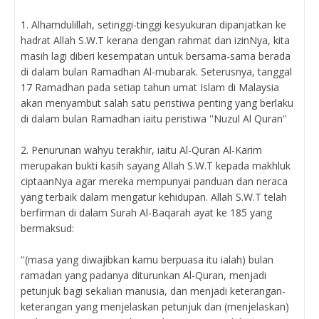
1. Alhamdulillah, setinggi-tinggi kesyukuran dipanjatkan ke
hadrat Allah S.W.T kerana dengan rahmat dan izinNya, kita
masih lagi diberi kesempatan untuk bersama-sama berada
di dalam bulan Ramadhan Al-mubarak. Seterusnya, tanggal
17 Ramadhan pada setiap tahun umat Islam di Malaysia
akan menyambut salah satu peristiwa penting yang berlaku
di dalam bulan Ramadhan iaitu peristiwa ''Nuzul Al Quran''
2. Penurunan wahyu terakhir, iaitu Al-Quran Al-Karim
merupakan bukti kasih sayang Allah S.W.T kepada makhluk
ciptaanNya agar mereka mempunyai panduan dan neraca
yang terbaik dalam mengatur kehidupan. Allah S.W.T telah
berfirman di dalam Surah Al-Baqarah ayat ke 185 yang
bermaksud:
''(masa yang diwajibkan kamu berpuasa itu ialah) bulan
ramadan yang padanya diturunkan Al-Quran, menjadi
petunjuk bagi sekalian manusia, dan menjadi keterangan-
keterangan yang menjelaskan petunjuk dan (menjelaskan)