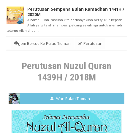
Perutusan Sempena Bulan Ramadhan 1441H /
2020M
Alhamdulillah marilah kita perbanyakkan bersyukur kepada
Allah yang telah memberi peluang sekali lagi untuk menjadi
tetamu Allah di bul...
Jom Bercuti Ke Pulau Tioman
Perutusan
Perutusan Nuzul Quran 1439H / 2018M
Perutusan Nuzul Quran
1439H / 2018M
Wan Pulau Tioman