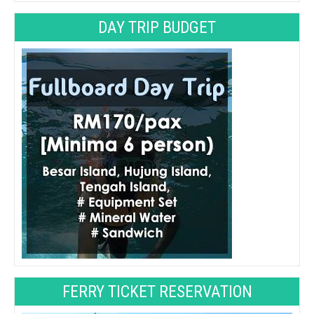
DAY TRIP BUDGET
FERRY TICKET RESERVATION