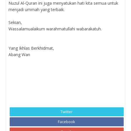
Nuzul Al-Quran ini juga menyatukan hati kita semua untuk
menjadi ummah yang terbaik.
Sekian,
Wassalamualaikum warahmatullahi wabarakatuh.
Yang Ikhlas Berkhidmat,
Abang Wan
Twitter
Facebook