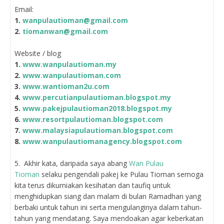
Email:
1.
wanpulautioman@gmail.com
2.
tiomanwan@gmail.com
Website / blog
1.
www.wanpulautioman.my
2.
www.wanpulautioman.com
3.
www.wantioman2u.com
4.
www.percutianpulautioman.blogspot.my
5.
www.pakejpulautioman2018.blogspot.my
6.
www.resortpulautioman.blogspot.com
7.
www.malaysiapulautioman.blogspot.com
8.
www.wanpulautiomanagency.blogspot.com
5. Akhir kata, daripada saya abang
Wan Pulau
Tioman
selaku pengendali pakej ke Pulau Tioman semoga
kita terus dikurniakan kesihatan dan taufiq untuk
menghidupkan siang dan malam di bulan Ramadhan yang
berbaki untuk tahun ini serta mengulanginya dalam tahun-
tahun yang mendatang. Saya mendoakan agar keberkatan