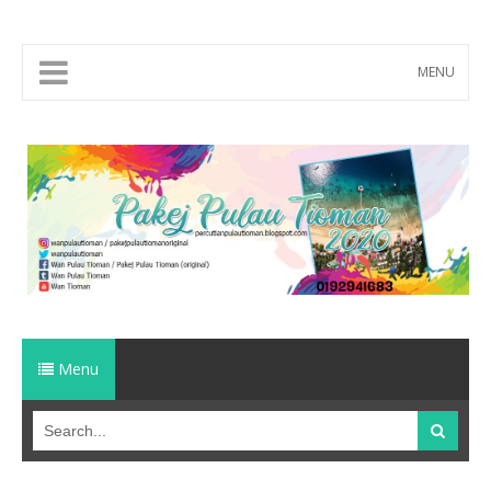
MENU
Menu