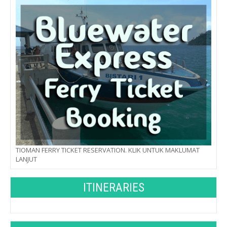
TIOMAN FERRY TICKET RESERVATION. KLIK UNTUK MAKLUMAT
LANJUT
ITINERARIES