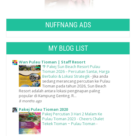
NUFFNANG ADS
MY BLOG LIST
Wan Pulau Tioman | Staff Resort
🌴 Pakej Sun Beach Resort Pulau
Tioman 2026 – Percutian Santai, Harga
Berbaloi & Lokasi Strategik
-
Jika anda
sedang merancang percutian ke Pulau
Tioman pada tahun 2026, Sun Beach
Resort adalah antara lokasi penginapan paling
popular di Kampung Genting. R...
8 months ago
Pakej Pulau Tioman 2020
Pakej Percutian 3 Hari 2 Malam Ke
Pulau Tioman 2023 - Cheers Chalet
Tekek Tioman ~ Pulau Tioman
-