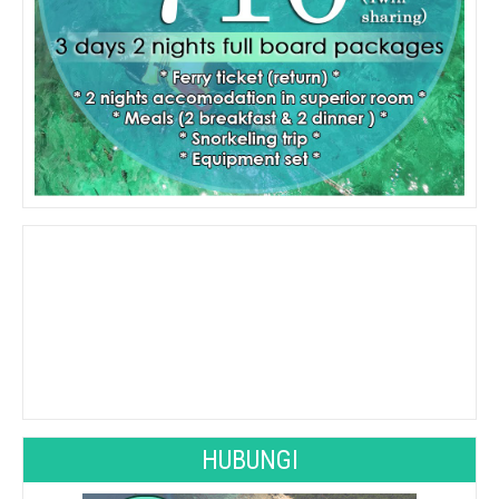
See 10-Day Forecast
HUBUNGI