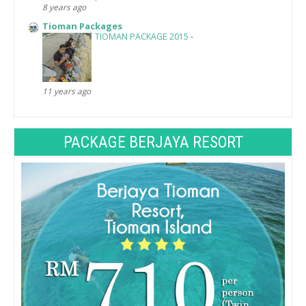
8 years ago
Tioman Packages
TIOMAN PACKAGE 2015
-
11 years ago
PACKAGE BERJAYA RESORT