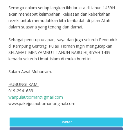
Semoga dalam setiap langkah ikhtiar kita di tahun 1439H
akan mendapat kelimpahan, keluasan dan keberkahan
rezeki untuk memudahkan kita beribadah di jalan Allah
dalam suasana yang tenang dan damai.
Sebagai penutup ucapan, saya dan juga seluruh Penduduk
di Kampung Genting, Pulau Tioman ingin mengucapkan
SELAMAT MENYAMBUT TAHUN BARU HIJRIYAH 1439
kepada seluruh Umat Islam di muka bumi ini.
Salam Awal Muharram.
_______________
HUBUNGI KAMI
019-2941683
wanpulautioman@gmail.com
www.pakejpulautiomanoriginal.com
Twitter