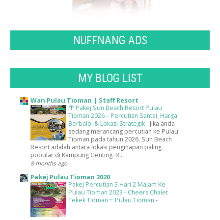
NUFFNANG ADS
MY BLOG LIST
Wan Pulau Tioman | Staff Resort
🌴 Pakej Sun Beach Resort Pulau
Tioman 2026 – Percutian Santai, Harga
Berbaloi & Lokasi Strategik
-
Jika anda
sedang merancang percutian ke Pulau
Tioman pada tahun 2026, Sun Beach
Resort adalah antara lokasi penginapan paling
popular di Kampung Genting. R...
8 months ago
Pakej Pulau Tioman 2020
Pakej Percutian 3 Hari 2 Malam Ke
Pulau Tioman 2023 - Cheers Chalet
Tekek Tioman ~ Pulau Tioman
-